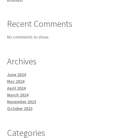
Recent Comments
No comments to show.
Archives
June 2024
May 2024
April 2024
March 2024
November 2023
October 2023
Categories