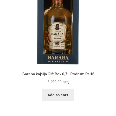
Uredjenje doma
Vino
Baraba kajsija Gift Box 0,7L Podrum Palić
3.499,00
рсд
Add to cart