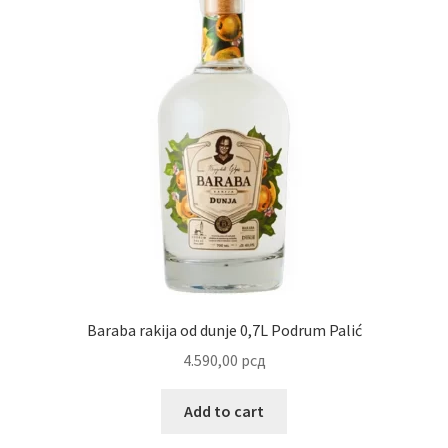
Baraba rakija od dunje 0,7L Podrum Palić
4.590,00
рсд
Add to cart