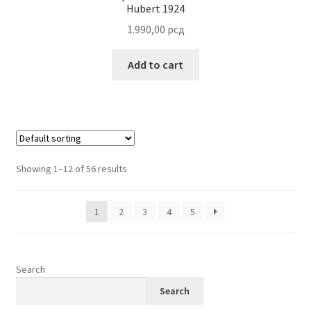
Hubert 1924
1.990,00
рсд
Add to cart
Showing 1–12 of 56 results
1
2
3
4
5
Search
Search