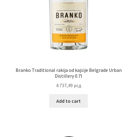
Branko Traditional rakija od kajsije Belgrade Urban
Distillery 0.7l
4.737,49
рсд
Add to cart