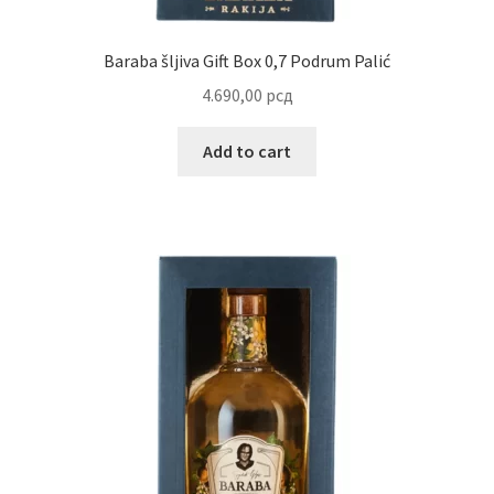
Baraba šljiva Gift Box 0,7 Podrum Palić
4.690,00
рсд
Add to cart