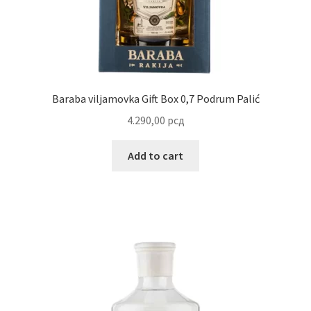
Baraba viljamovka Gift Box 0,7 Podrum Palić
4.290,00
рсд
Add to cart