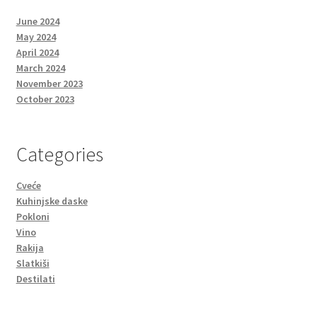
June 2024
May 2024
April 2024
March 2024
November 2023
October 2023
Categories
Cveće
Kuhinjske daske
Pokloni
Vino
Rakija
Slatkiši
Destilati