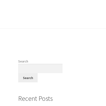
vodi
Search
fi
Search
Recent Posts