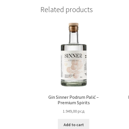
Related products
Gin Sinner Podrum Palić –
Premium Spirits
1.949,00
рсд
Add to cart