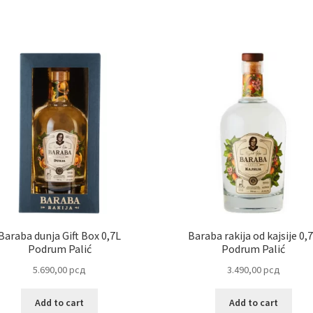
Baraba dunja Gift Box 0,7L
Baraba rakija od kajsije 0,
Podrum Palić
Podrum Palić
5.690,00
рсд
3.490,00
рсд
Add to cart
Add to cart