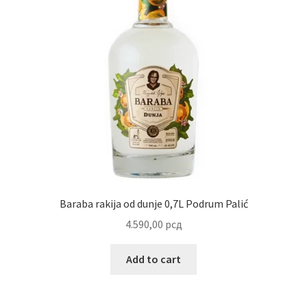
Baraba rakija od dunje 0,7L Podrum Palić
4.590,00
рсд
Add to cart