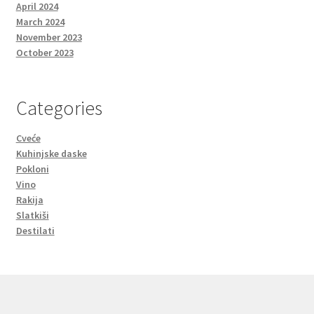
April 2024
March 2024
November 2023
October 2023
Categories
Cveće
Kuhinjske daske
Pokloni
Vino
Rakija
Slatkiši
Destilati