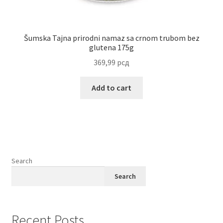
Šumska Tajna prirodni namaz sa crnom trubom bez
glutena 175g
369,99
рсд
Add to cart
Search
Search
Recent Posts