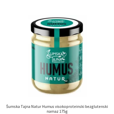
Uredjenje doma
Vino
Šumska Tajna Natur Humus visokoproteinski bezglutenski
namaz 175g