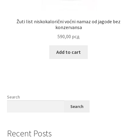
Žuti list niskokalorični voćni namaz od jagode bez
konzervansa
590,00
рсд
Add to cart
Search
Search
Recent Posts