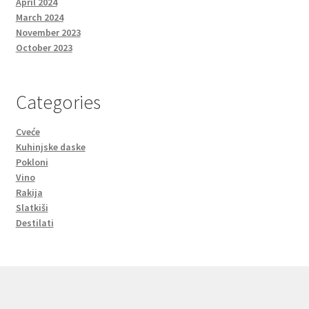
April 2024
March 2024
November 2023
October 2023
Categories
Cveće
Kuhinjske daske
Pokloni
Vino
Rakija
Slatkiši
Destilati