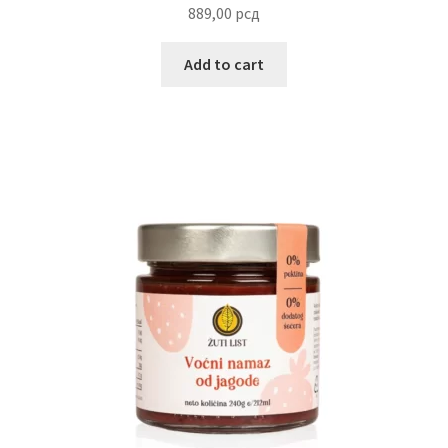
889,00
рсд
Add to cart