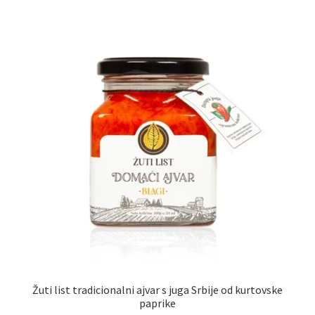
Uredjenje doma
Vino
Žuti list tradicionalni ajvar s juga Srbije od kurtovske
paprike