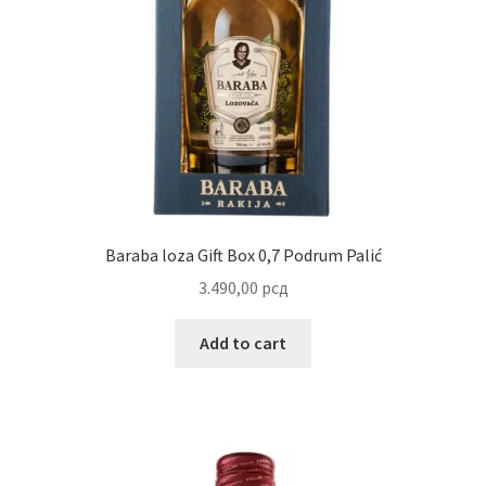
Uredjenje doma
Vino
Baraba loza Gift Box 0,7 Podrum Palić
3.490,00
рсд
Add to cart