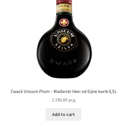
Zwack Unicum Plum – Mađarski liker od šljive barik 0,5L
1.190,00
рсд
Add to cart