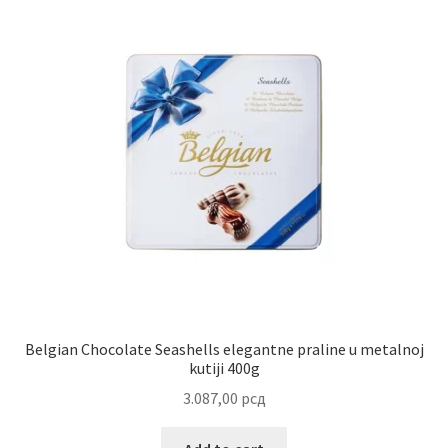
Belgian Chocolate Seashells elegantne praline u metalnoj
kutiji 400g
3.087,00
рсд