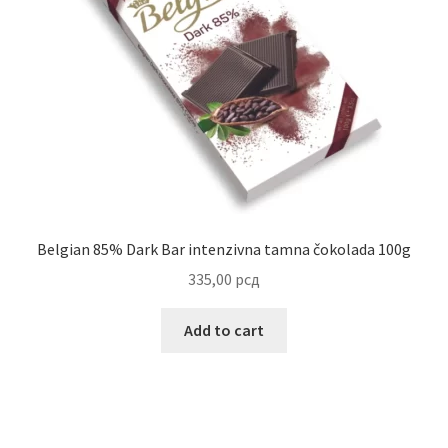
Belgian 85% Dark Bar intenzivna tamna čokolada 100g
335,00
рсд
Add to cart