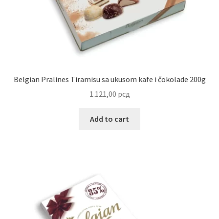
Uredjenje doma
Vino
Belgian Pralines Tiramisu sa ukusom kafe i čokolade 200g
1.121,00
рсд
Add to cart