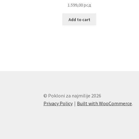
1.599,00
рсд
Add to cart
© Pokloni za najmilije 2026
Privacy Policy
Built with WooCommerce
.