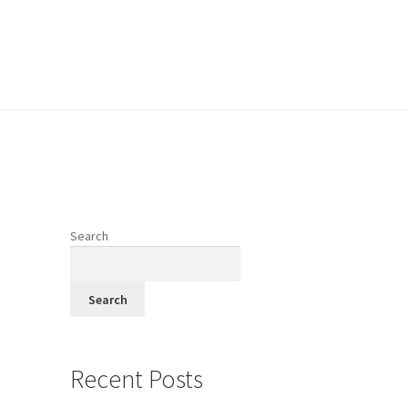
vodi
Search
fi
Search
Recent Posts