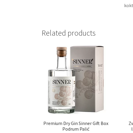
kokt
Related products
Premium Dry Gin Sinner Gift Box
Zw
Podrum Palić