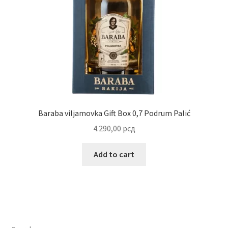
Baraba viljamovka Gift Box 0,7 Podrum Palić
4.290,00
рсд
Add to cart