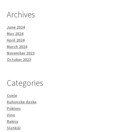
Archives
June 2024
May 2024
April 2024
March 2024
November 2023
October 2023
Categories
Cveće
Kuhinjske daske
Pokloni
Vino
Rakija
Slatkiši