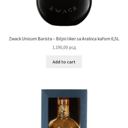
Uredjenje doma
Vino
Zwack Unicum Barista – Biljni liker sa Arabica kafom 0,5L
1.190,00
рсд
Add to cart