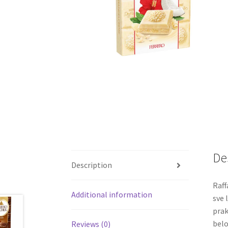
De
Description
Raff
Additional information
sve 
prak
belo
Reviews (0)