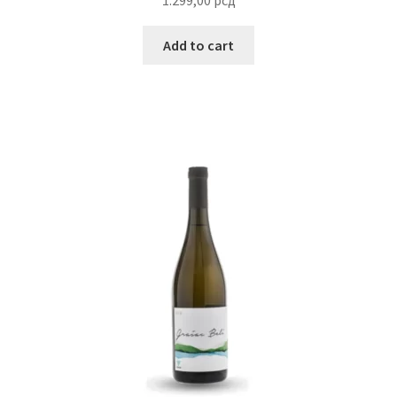
Uredjenje doma
Add to cart
Vino