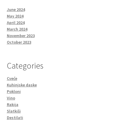
June 2024
May 2024
April 2024
March 2024
November 2023
October 2023
Categories
Cveće
Kuhinjske daske
Pokloni
Vino
Rakija
Slatkiši
Destilati