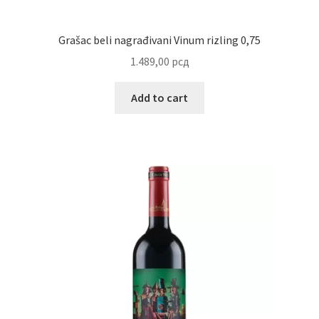
Grašac beli nagrađivani Vinum rizling 0,75
1.489,00
рсд
Add to cart