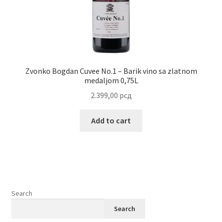
Zvonko Bogdan Cuvee No.1 – Barik vino sa zlatnom
medaljom 0,75L
2.399,00
рсд
Add to cart
Search
Search