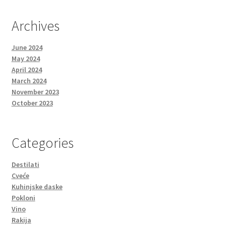
Archives
June 2024
May 2024
April 2024
March 2024
November 2023
October 2023
Categories
Destilati
Cveće
Kuhinjske daske
Pokloni
Vino
Rakija