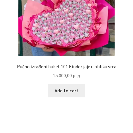
Ručno izrađeni buket 101 Kinder jaje u obliku srca
25.000,00
рсд
Add to cart