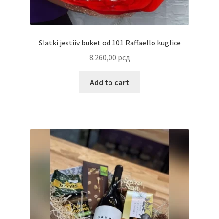
Uredjenje doma
Vino
Slatki jestiiv buket od 101 Raffaello kuglice
8.260,00
рсд
Add to cart