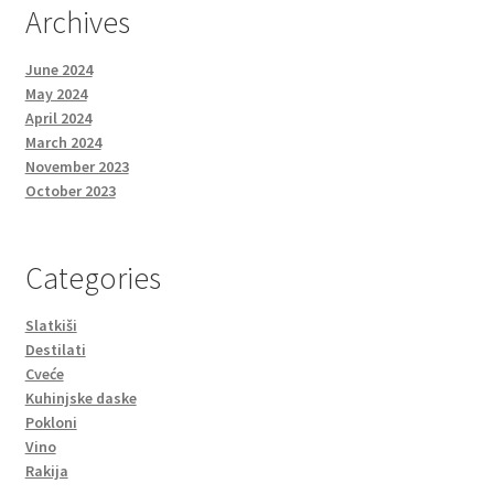
Archives
June 2024
May 2024
April 2024
March 2024
November 2023
October 2023
Categories
Slatkiši
Destilati
Cveće
Kuhinjske daske
Pokloni
Vino
Rakija