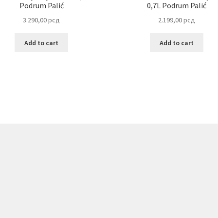
Podrum Palić
0,7L Podrum Palić
3.290,00
рсд
2.199,00
рсд
Add to cart
Add to cart