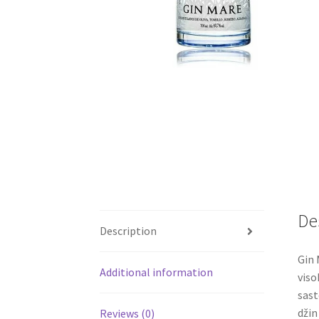
De
Description
Gin 
Additional information
viso
sast
džin
Reviews (0)