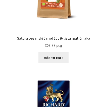
Uredjenje doma
Vino
Satura organski čaj od 100% lista matičnjaka
308,88
рсд
Add to cart