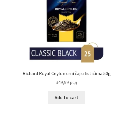
Richard Royal Ceylon crni čaj u listićima 50g
349,99
рсд
Add to cart