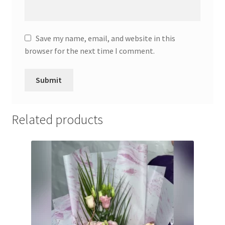
Partners
Save my name, email, and website in this
browser for the next time I comment.
Poklon aranžmani
Premium čokolada
Prijava za masterclass
Related products
Prirodni proizvodi
Privacy Policy
Prodavnica
Product page