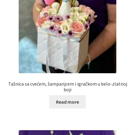
Uredjenje doma
Vino
Tašnica sa cvećem, šampanjcem i igračkom u belo-zlatnoj
boji
Read more