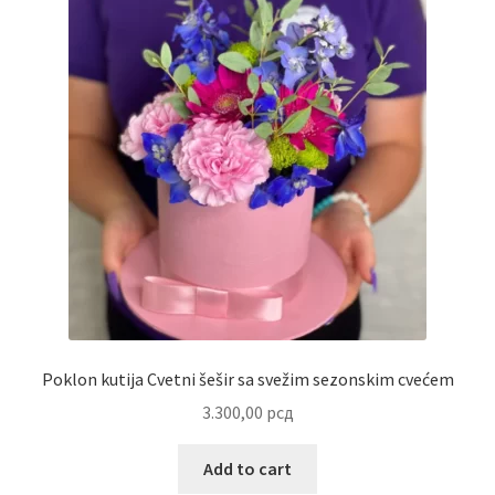
Poklon kutija Cvetni šešir sa svežim sezonskim cvećem
3.300,00
рсд
Add to cart