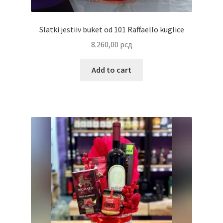
Uredjenje doma
Vino
Slatki jestiiv buket od 101 Raffaello kuglice
8.260,00
рсд
Add to cart