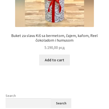
Buket za slavu Kiš sa bermetom, čajem, kafom, Reel
čokoladom i humusom
5.190,00
рсд
Add to cart
Search
Search