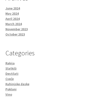
June 2024
May 2024
April 2024
March 2024
November 2023
October 2023
Categories
Rakija
Slatkiši
Destilati
Cveće
Kuhinjske daske
Pokloni
Vino