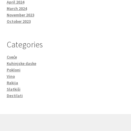
April 2024
March 2024
November 2023
October 2023
Categories
Cveće
Kuhinjske daske
Pokloni
Vino
Rakija
Slatkiši
Destilati