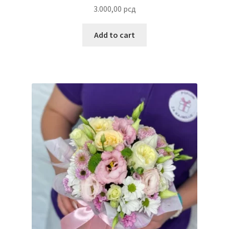
Uredjenje doma
3.000,00
рсд
Vino
Add to cart