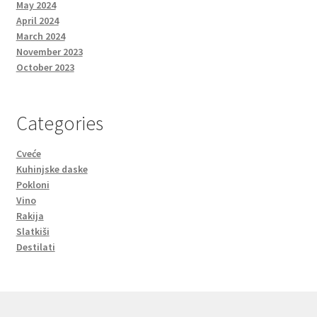
May 2024
April 2024
March 2024
November 2023
October 2023
Categories
Cveće
Kuhinjske daske
Pokloni
Vino
Rakija
Slatkiši
Destilati