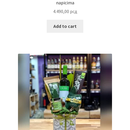
Uredjenje doma
napicima
4.490,00
рсд
Vino
Add to cart