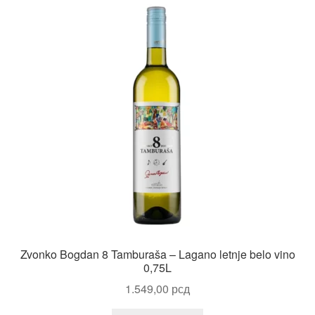
Zvonko Bogdan 8 Tamburaša – Lagano letnje belo vino
0,75L
1.549,00
рсд