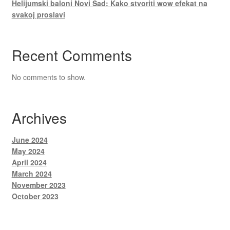
Helijumski baloni Novi Sad: Kako stvoriti wow efekat na
svakoj proslavi
Recent Comments
No comments to show.
Archives
June 2024
May 2024
April 2024
March 2024
November 2023
October 2023