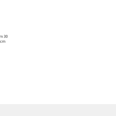
om 30
 cm