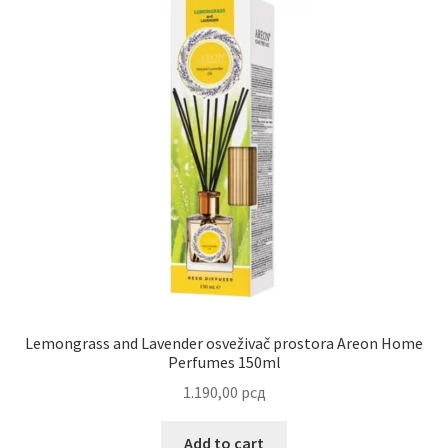
Lemongrass and Lavender osveživač prostora Areon Home
Perfumes 150ml
1.190,00
рсд
Add to cart