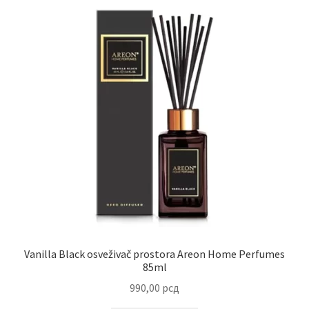
Vanilla Black osveživač prostora Areon Home Perfumes
85ml
990,00
рсд