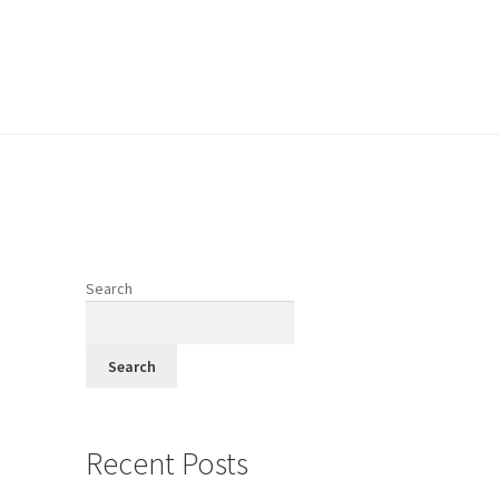
vodi
Search
fi
Search
Recent Posts