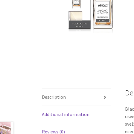
De
Description
Blac
Additional information
osve
svež
esen
Reviews (0)