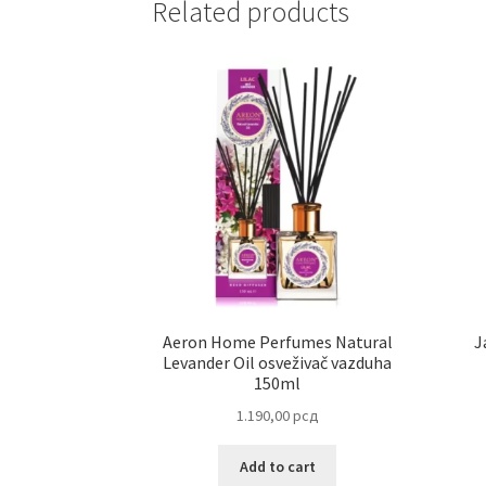
Related products
Aeron Home Perfumes Natural
J
Levander Oil osveživač vazduha
150ml
1.190,00
рсд
Add to cart