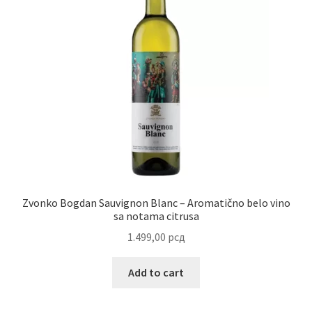
Zvonko Bogdan Sauvignon Blanc – Aromatično belo vino
sa notama citrusa
1.499,00
рсд
Add to cart