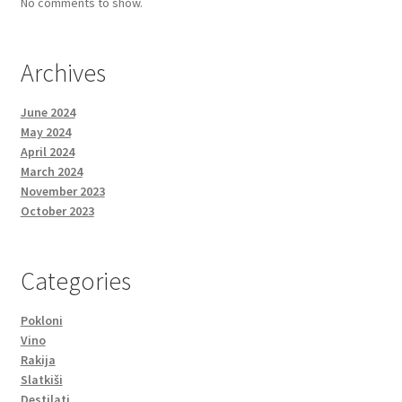
No comments to show.
Archives
June 2024
May 2024
April 2024
March 2024
November 2023
October 2023
Categories
Pokloni
Vino
Rakija
Slatkiši
Destilati