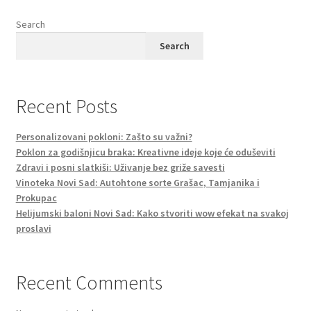
Search
Search
Recent Posts
Personalizovani pokloni: Zašto su važni?
Poklon za godišnjicu braka: Kreativne ideje koje će oduševiti
Zdravi i posni slatkiši: Uživanje bez griže savesti
Vinoteka Novi Sad: Autohtone sorte Grašac, Tamjanika i
Prokupac
Helijumski baloni Novi Sad: Kako stvoriti wow efekat na svakoj
proslavi
Recent Comments