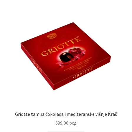
Griotte tamna čokolada i mediteranske višnje Kraš
699,00
рсд