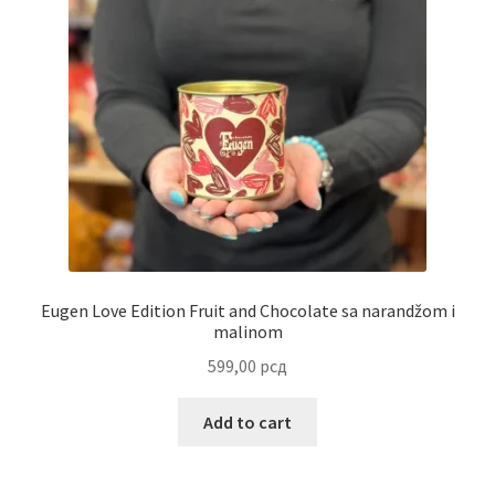
Uredjenje doma
Vino
Eugen Love Edition Fruit and Chocolate sa narandžom i
malinom
599,00
рсд
Add to cart