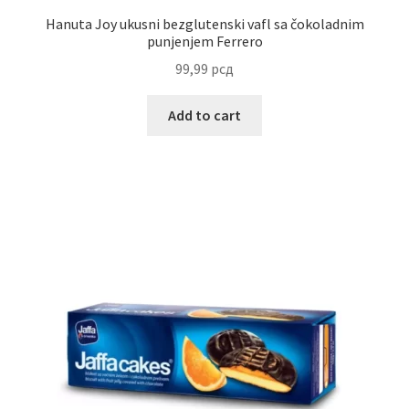
Hanuta Joy ukusni bezglutenski vafl sa čokoladnim
punjenjem Ferrero
99,99
рсд
Add to cart